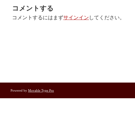
コメントする
コメントするにはまず
サインイン
してください。
Powered by
Movable Type Pro