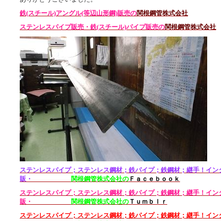
鉄(スチール)アングル(等辺山形鋼)販売
の
関根鋼管株式会社
ステンレスパイプ販売・鉄(スチール)パイプ販売の
関根鋼管株式会社
ステンレスパイプ；ステンレス鋼材；
鉄パイプ；鉄
鋼材；継手！イン
販・
関根鋼管株式会社の
Ｆａｃｅｂｏｏｋ
ステンレスパイプ；ステンレス鋼材；鉄パイプ；鉄鋼材；継手！イン
販・
関根鋼管株式会社の
Ｔｕｍｂｌｒ
ステンレスパイプ；
ステンレス鋼材；鉄
パイプ；鉄鋼材；継手！イン