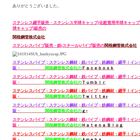
ありがとうございました。
ステンレス継手販売・ステンレス半球キャップ(化粧管用半球キャッ
球キャップ)販売の
関根鋼管株式会社
ステンレスパイプ販売・鉄(スチール)パイプ販売の
関根鋼管株式会社
ステンレスパイプ；ステンレス鋼材；
鉄パイプ；鉄
鋼材；継手！イン
販・
関根鋼管株式会社の
Ｆａｃｅｂｏｏｋ
ステンレスパイプ；ステンレス鋼材；鉄パイプ；鉄鋼材；継手！イン
販・
関根鋼管株式会社の
Ｔｕｍｂｌｒ
ステンレスパイプ；
ステンレス鋼材；鉄
パイプ；鉄鋼材；継手！イン
販・
関根鋼管株式会社の
Ｔｗｉｔｔｅr
ステンレスパイプ；ステンレス鋼材；
鉄パイプ；鉄
鋼材；継手！イン
販・
関根鋼管株式会社の
ｇ+
ステンレスパイプ；ステンレス鋼材；鉄パイプ；鉄鋼材；継手！イン
販・
関根鋼管株式会社の
Ｈａｔｅｎａ Ｂｌｏｇ
ステンレスパイプ；
ステンレス鋼材；鉄
パイプ；鉄鋼材；継手！イン
販・
関根鋼管株式会社の
Ａｍｅｂａ